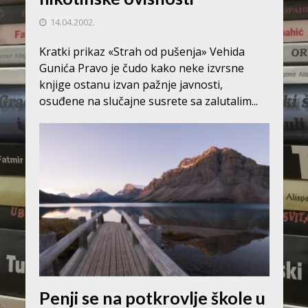
14.04.2002.
Kratki prikaz «Strah od pušenja» Vehida
Gunića Pravo je čudo kako neke izvrsne
knjige ostanu izvan pažnje javnosti,
osuđene na slučajne susrete sa zalutalim...
Penji se na potkrovlje škole u