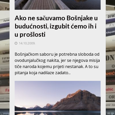
Ako ne sačuvamo Bošnjake u
budućnosti, izgubit ćemo ih i
u prošlosti
14.10.2009.
Bošnjačkom saboru je potrebna sloboda od
ovodunjalučkog nakita, jer se njegova misija
tiče naroda kojemu prijeti nestanak. A to su
pitanja koja nadilaze zadato...