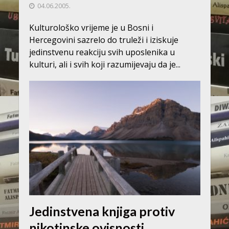
04.06.2005.
Kulturološko vrijeme je u Bosni i
Hercegovini sazrelo do truleži i iziskuje
jedinstvenu reakciju svih uposlenika u
kulturi, ali i svih koji razumijevaju da je...
Jedinstvena knjiga protiv
nikotinske ovisnosti