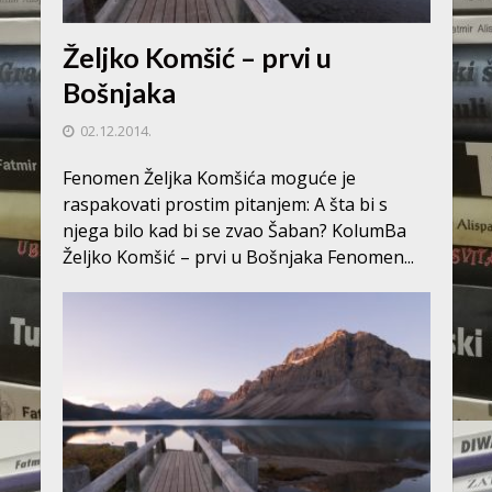
Željko Komšić – prvi u
Bošnjaka
02.12.2014.
Fenomen Željka Komšića moguće je
raspakovati prostim pitanjem: A šta bi s
njega bilo kad bi se zvao Šaban? KolumBa
Željko Komšić – prvi u Bošnjaka Fenomen...