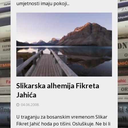
umjetnosti imaju pokoji...
Slikarska alhemija Fikreta
Jahića
04.06.2008.
U traganju za bosanskim vremenom Slikar
Fikret Jahić hoda po tišini. Osluškuje. Ne bi li