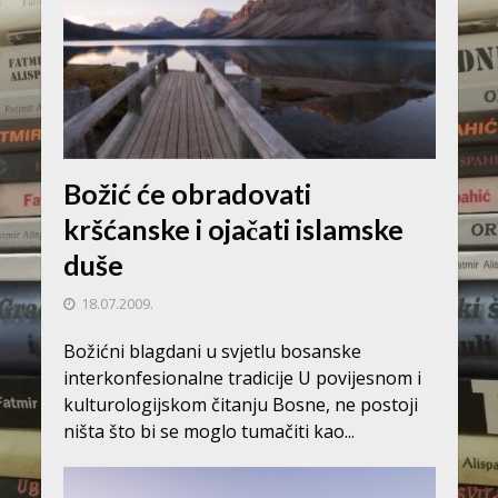
Božić će obradovati
kršćanske i ojačati islamske
duše
18.07.2009.
Božićni blagdani u svjetlu bosanske
interkonfesionalne tradicije U povijesnom i
kulturologijskom čitanju Bosne, ne postoji
ništa što bi se moglo tumačiti kao...