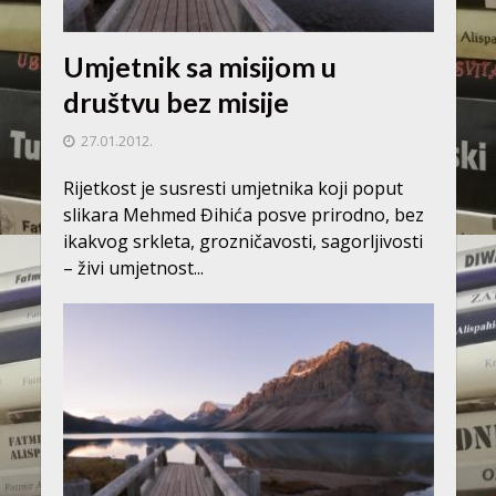
Umjetnik sa misijom u
društvu bez misije
27.01.2012.
Rijetkost je susresti umjetnika koji poput
slikara Mehmed Đihića posve prirodno, bez
ikakvog srkleta, grozničavosti, sagorljivosti
– živi umjetnost...