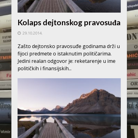
Kolaps dejtonskog pravosuđa
29.10.2014.
Zašto dejtonsko pravosuđe godinama drži u
fijoci predmete o istaknutim političarima.
Jedini realan odgovor je: reketarenje u ime
političkih i finansijskih...