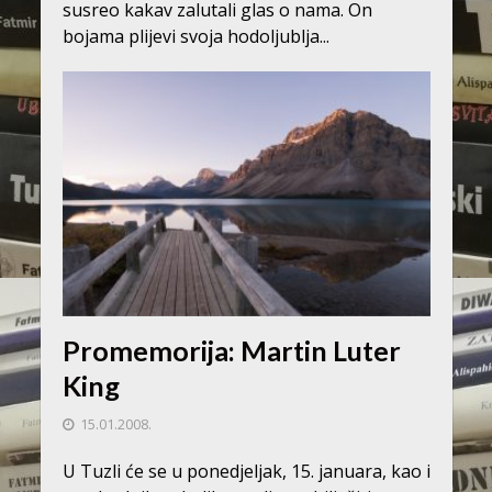
susreo kakav zalutali glas o nama. On
bojama plijevi svoja hodoljublja...
Promemorija: Martin Luter
King
15.01.2008.
U Tuzli će se u ponedjeljak, 15. januara, kao i