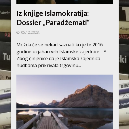
Iz knjige Islamokratija:
Dossier „Paradžemati“
05.12.2023.
Možda će se nekad saznati ko je te 2016.
godine uzjahao vrh Islamske zajednice… *
Zbog činjenice da je Islamska zajednica
hudbama prikrivala trgovinu...