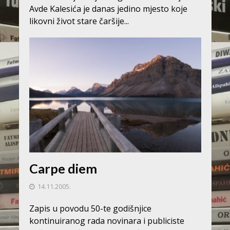
Avde Kalesića je danas jedino mjesto koje
likovni život stare čaršije...
Carpe diem
14.11.2005.
Zapis u povodu 50-te godišnjice
kontinuiranog rada novinara i publiciste