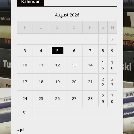
Kalendar
August 2026
P
U
S
Č
P
S
N
1
2
3
4
5
6
7
8
9
1
1
10
11
12
13
14
5
6
2
2
17
18
19
20
21
2
3
2
3
24
25
26
27
28
9
0
31
« jul