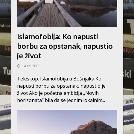
Islamofobija: Ko napusti
borbu za opstanak, napustio
je život
14.09.2009.
Teleskop: Islamofobija u Bošnjaka Ko
napusti borbu za opstanak, napustio je
život Ako je početna ambicija „Novih
horizonata“ bila da se jednim lokalnim...