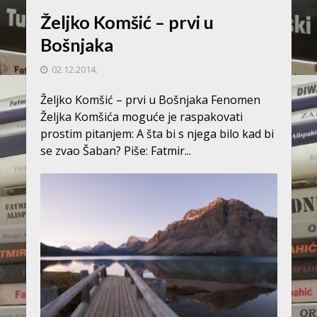
Željko Komšić – prvi u
Bošnjaka
02.12.2014.
Željko Komšić – prvi u Bošnjaka Fenomen
Željka Komšića moguće je raspakovati
prostim pitanjem: A šta bi s njega bilo kad bi
se zvao Šaban? Piše: Fatmir...