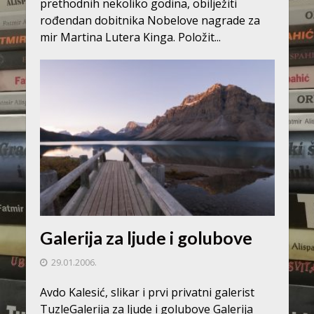
prethodnih nekoliko godina, obilježiti
rođendan dobitnika Nobelove nagrade za
mir Martina Lutera Kinga. Položit...
Galerija za ljude i golubove
29.01.2006.
Avdo Kalesić, slikar i prvi privatni galerist
TuzleGalerija za ljude i golubove Galerija