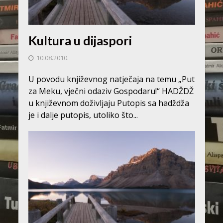
Kultura u dijaspori
10.08.2010.
U povodu književnog natječaja na temu „Put
za Meku, vječni odaziv Gospodaru!“ HADŽDŽ
u književnom doživljaju Putopis sa hadždža
je i dalje putopis, utoliko što...