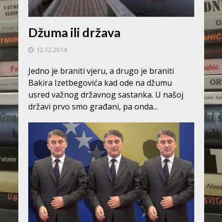
Džuma ili država
12.12.2014.
Jedno je braniti vjeru, a drugo je braniti
Bakira Izetbegovića kad ode na džumu
usred važnog državnog sastanka. U našoj
državi prvo smo građani, pa onda...