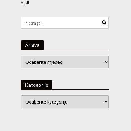
« jul
Arhiva
Arhiva
Kategorije