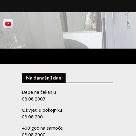
Na današnji dan
Bebe na čekanju
08.08.2003.
Oživjeti u pokojniku
08.08.2001.
400 godina samoće
08.08.2000.