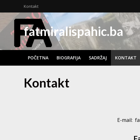
Kontakt
fatmiralispahic.ba
POČETNA
BIOGRAFIJA
SADRŽAJ
KONTAKT
Kontakt
E-mail: f
F