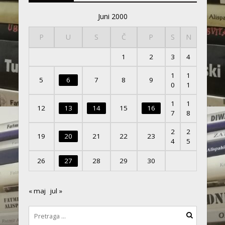
Juni 2000
P
U
S
Č
P
S
N
1
2
3
4
1
1
5
6
7
8
9
0
1
1
1
12
13
14
15
16
7
8
2
2
19
20
21
22
23
4
5
26
27
28
29
30
« maj
jul »