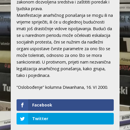
zakonom dozvoljena sredstva i zaštititi poredak i
ljudska prava.
Manifestacije anarhičnog ponašanja se mogu ili na
vrijeme spriječiti, ili će u doglednoj budućnosti
imati još drastičnije vidove ispoljavanja. Budući da
se u narednom periodu može očekivati eskalacija
socijalnih protesta, čini se nužnim da nadležni
organi uspostave čvrste parametre za ono što se
može tolerirati, odnosno za ono što se mora
sankcionirati. U protivnom, prijeti nam nezvanična
legalizacija anarhičnog ponašanja, kako grupa,
tako i pojedinaca.
“Oslobođenje” kolumna Diwanhana, 16. VI 2000.
Facebook
Twitter