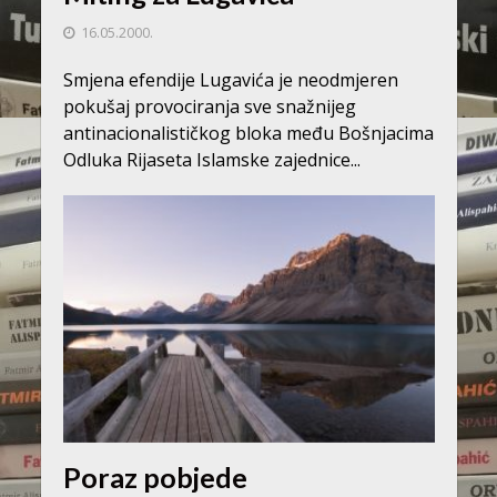
16.05.2000.
Smjena efendije Lugavića je neodmjeren
pokušaj provociranja sve snažnijeg
antinacionalističkog bloka među Bošnjacima
Odluka Rijaseta Islamske zajednice...
Poraz pobjede