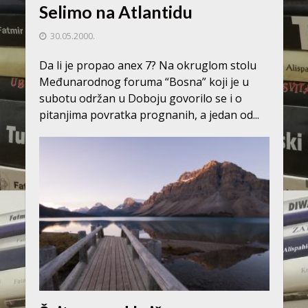
Selimo na Atlantidu
30.05.2000.
Da li je propao anex 7? Na okruglom stolu
Međunarodnog foruma “Bosna” koji je u
subotu održan u Doboju govorilo se i o
pitanjima povratka prognanih, a jedan od...