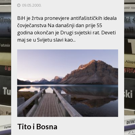
09.05.2000.
BiH je žrtva pronevjere antifašističkih ideala
čovječanstva Na današnji dan prije 55
godina okončan je Drugi svjetski rat. Deveti
maj se u Svijetu slavi kao...
Tito i Bosna