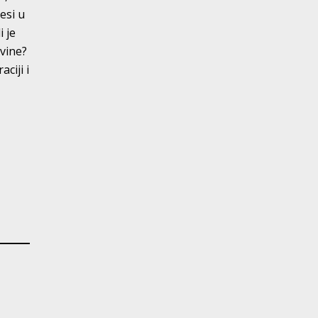
esi u
i je
avine?
ciji i