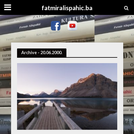
fatmiralispahic.ba
Archive - 20.06.2000.