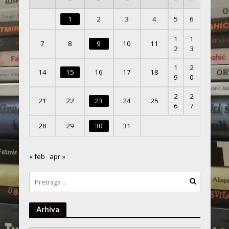
1
2
3
4
5
6
1
1
7
8
9
10
11
2
3
1
2
14
15
16
17
18
9
0
2
2
21
22
23
24
25
6
7
28
29
30
31
« feb
apr »
Arhiva