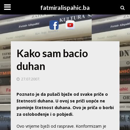
fatmiralispahic.ba
Kako sam bacio
duhan
27.07.2007.
Poznato je da pušači bježe od svake priče o
štetnosti duhana. U ovoj se priči uopće ne
pominje štetnost duhana. Ovo je priča o borbi
za oslobođenje i o pobjedi.
Ovo vrijeme bježi od rasprave. Konformizam je