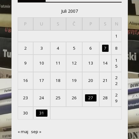
Juli 2007
P
U
S
Č
P
S
N
1
2
3
4
5
6
7
8
1
9
10
11
12
13
14
5
2
16
17
18
19
20
21
2
2
23
24
25
26
27
28
9
30
31
« maj
sep »