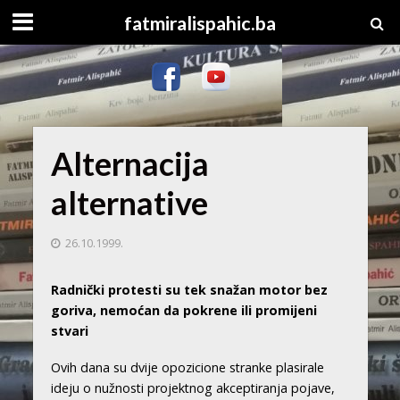
fatmiralispahic.ba
Alternacija
alternative
26.10.1999.
Radnički protesti su tek snažan motor bez
goriva, nemoćan da pokrene ili promijeni
stvari
Ovih dana su dvije opozicione stranke plasirale
ideju o nužnosti projektnog akceptiranja pojave,