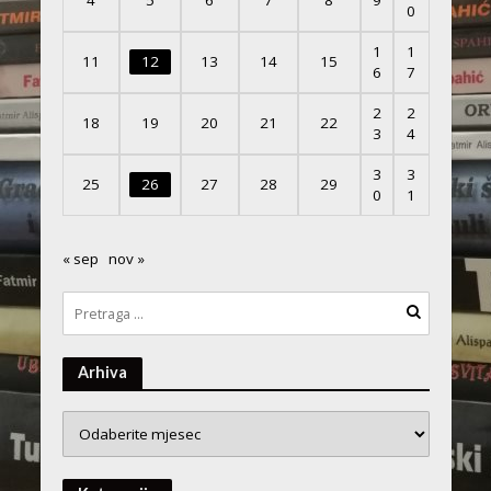
4
5
6
7
8
9
0
1
1
11
12
13
14
15
6
7
2
2
18
19
20
21
22
3
4
3
3
25
26
27
28
29
0
1
« sep
nov »
Arhiva
Arhiva