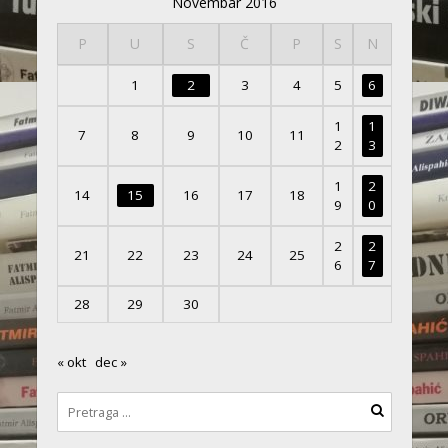
Novembar 2016
P
U
S
Č
P
S
N
1
2
3
4
5
6
1
1
7
8
9
10
11
2
3
1
2
14
15
16
17
18
9
0
2
2
21
22
23
24
25
6
7
28
29
30
« okt
dec »