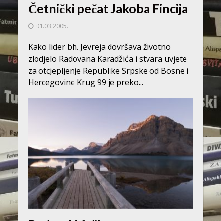
Četnički pečat Jakoba Fincija
01.03.2005.
Kako lider bh. Jevreja dovršava životno
zlodjelo Radovana Karadžića i stvara uvjete
za otcjepljenje Republike Srpske od Bosne i
Hercegovine Krug 99 je preko...