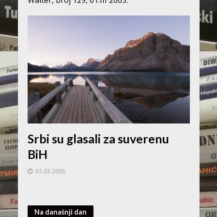
Srbi su glasali za suverenu
BiH
01.03.2005.
Na današnji dan