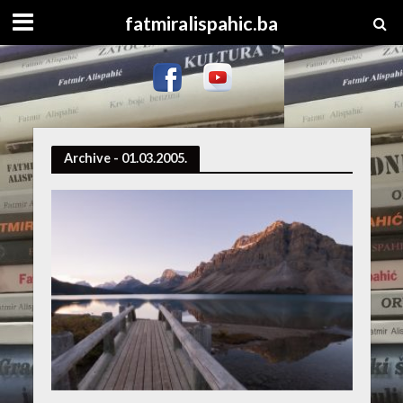
fatmiralispahic.ba
Archive - 01.03.2005.