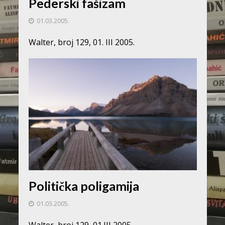
Pederski fašizam
01.03.2005.
Walter, broj 129, 01. III 2005.
Politička poligamija
01.03.2005.
Walter, broj 129, 01.III 2005.