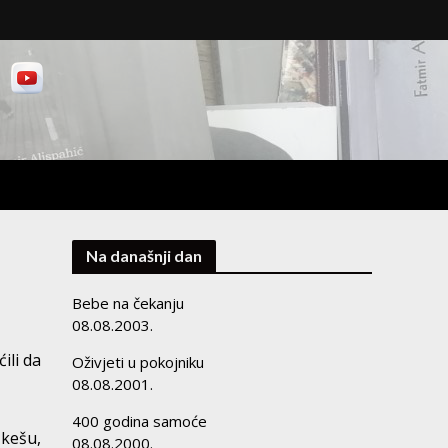
Na današnji dan
Bebe na čekanju
08.08.2003.
ili da
Oživjeti u pokojniku
08.08.2001.
400 godina samoće
 kešu,
08.08.2000.