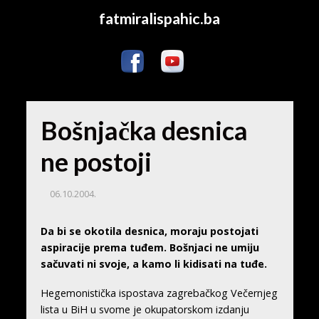
fatmiralispahic.ba
Bošnjačka desnica
ne postoji
06.10.2004.
Da bi se okotila desnica, moraju postojati
aspiracije prema tuđem. Bošnjaci ne umiju
sačuvati ni svoje, a kamo li kidisati na tuđe.
Hegemonistička ispostava zagrebačkog Večernjeg
lista u BiH u svome je okupatorskom izdanju