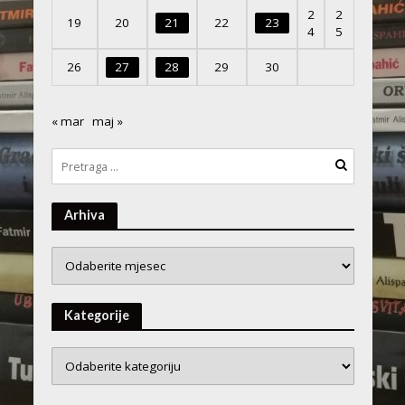
2
2
19
20
21
22
23
4
5
26
27
28
29
30
« mar
maj »
Arhiva
Arhiva
Kategorije