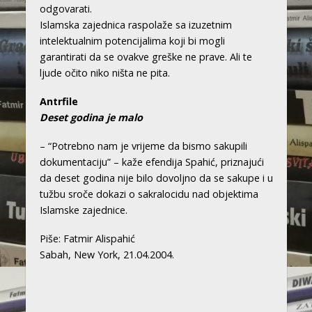
odgovarati.
Islamska zajednica raspolaže sa izuzetnim
intelektualnim potencijalima koji bi mogli
garantirati da se ovakve greške ne prave. Ali te
ljude očito niko ništa ne pita.
Antrfile
Deset godina je malo
– “Potrebno nam je vrijeme da bismo sakupili
dokumentaciju” – kaže efendija Spahić, priznajući
da deset godina nije bilo dovoljno da se sakupe i u
tužbu sroče dokazi o sakralocidu nad objektima
Islamske zajednice.
Piše: Fatmir Alispahić
Sabah, New York, 21.04.2004.