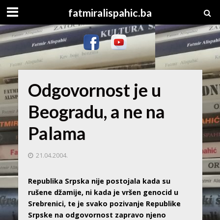
fatmiralispahic.ba
Odgovornost je u
Beogradu, a ne na
Palama
21.04.2004.
Republika Srpska nije postojala kada su
rušene džamije, ni kada je vršen genocid u
Srebrenici, te je svako pozivanje Republike
Srpske na odgovornost zapravo njeno