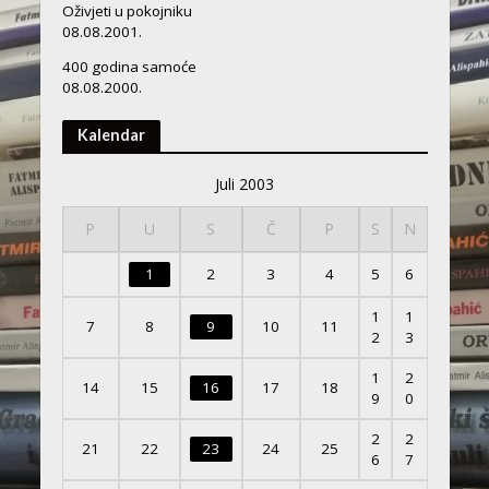
Oživjeti u pokojniku
08.08.2001.
400 godina samoće
08.08.2000.
Kalendar
Juli 2003
P
U
S
Č
P
S
N
1
2
3
4
5
6
1
1
7
8
9
10
11
2
3
1
2
14
15
16
17
18
9
0
2
2
21
22
23
24
25
6
7