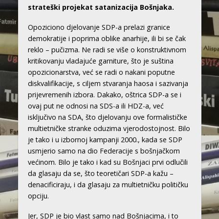
strateški projekat satanizacija Bošnjaka.
Opoziciono djelovanje SDP-a prelazi granice
demokratije i poprima oblike anarhije, ili bi se čak
reklo – pučizma. Ne radi se više o konstruktivnom
kritikovanju vladajuće garniture, što je suština
opozicionarstva, već se radi o nakani poputne
diskvalifikacije, s ciljem stvaranja haosa i sazivanja
prijevremenih izbora. Dakako, oštrica SDP-a se i
ovaj put ne odnosi na SDS-a ili HDZ-a, već
isključivo na SDA, što djelovanju ove formalističke
multietničke stranke oduzima vjerodostojnost. Bilo
je tako i u izbornoj kampanji 2000., kada se SDP
usmjerio samo na dio Federacije s bošnjačkom
većinom. Bilo je tako i kad su Bošnjaci prvi odlučili
da glasaju da se, što teoretičari SDP-a kažu –
denacificiraju, i da glasaju za multietničku političku
opciju.
Jer, SDP je bio vlast samo nad Bošnjacima, i to