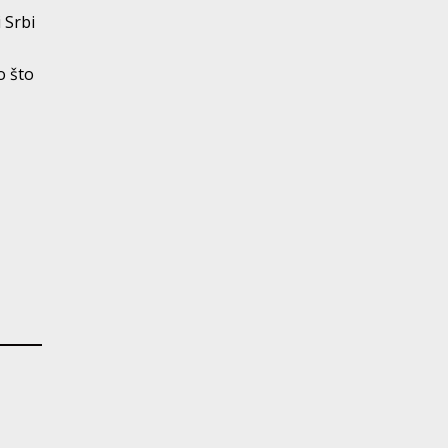
 Srbi
o što