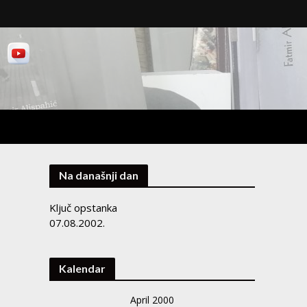
Na današnji dan
Ključ opstanka
07.08.2002.
Kalendar
April 2000
i