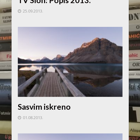
TV Slon: Popis 2013.
25.09.2013.
Sasvim iskreno
01.08.2013.