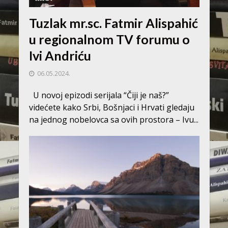
Tuzlak mr.sc. Fatmir Alispahić
u regionalnom TV forumu o
Ivi Andriću
06.05.2024.
U novoj epizodi serijala “Čiji je naš?”
videćete kako Srbi, Bošnjaci i Hrvati gledaju
na jednog nobelovca sa ovih prostora – Ivu...