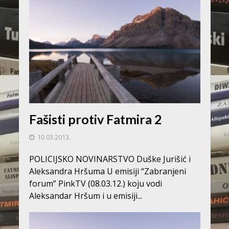
Fašisti protiv Fatmira 2
10.03.2013.
POLICIJSKO NOVINARSTVO Duške Jurišić i
Aleksandra Hršuma U emisiji “Zabranjeni
forum” PinkTV (08.03.12.) koju vodi
Aleksandar Hršum i u emisiji...