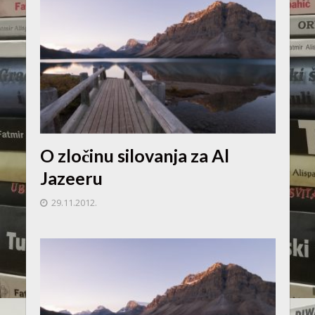
O zločinu silovanja za Al
Jazeeru
29.11.2012.