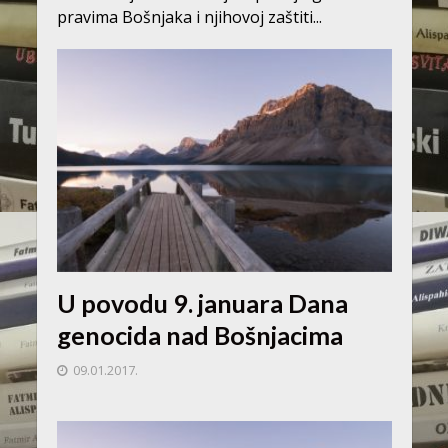
pravima Bošnjaka i njihovoj zaštiti...
U povodu 9. januara Dana
genocida nad Bošnjacima
09.01.2017.