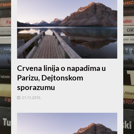
Crvena linija o napadima u
Parizu, Dejtonskom
sporazumu
21.11.2015.