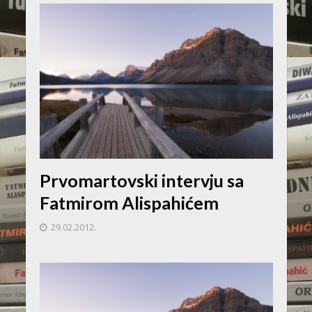
Prvomartovski intervju sa
Fatmirom Alispahićem
29.02.2012.