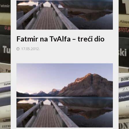
Fatmir na TvAlfa – treći dio
17.05.2012.