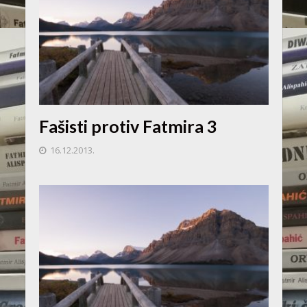
Fašisti protiv Fatmira 3
16.12.2013.