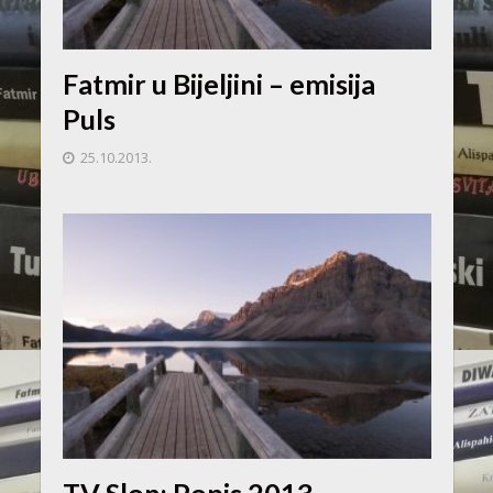
Fatmir u Bijeljini – emisija
Puls
25.10.2013.