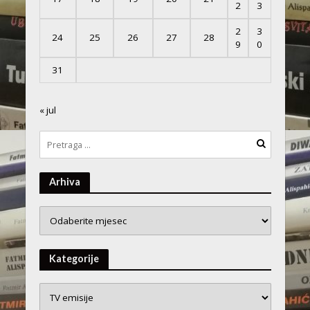
2
3
2
3
24
25
26
27
28
9
0
31
« jul
Arhiva
Arhiva
Kategorije