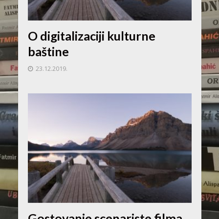
O digitalizaciji kulturne
baštine
23.12.2019.
Gostovanje scenariste filma