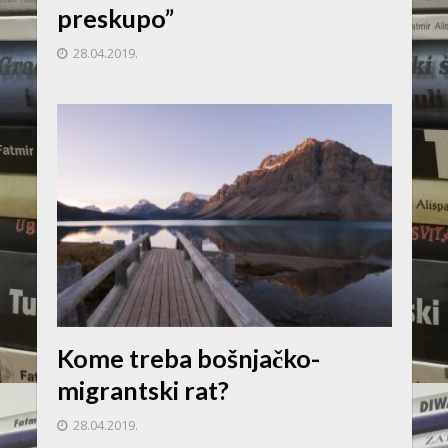
preskupo”
28.04.2019.
Kome treba bošnjačko-
migrantski rat?
28.04.2019.