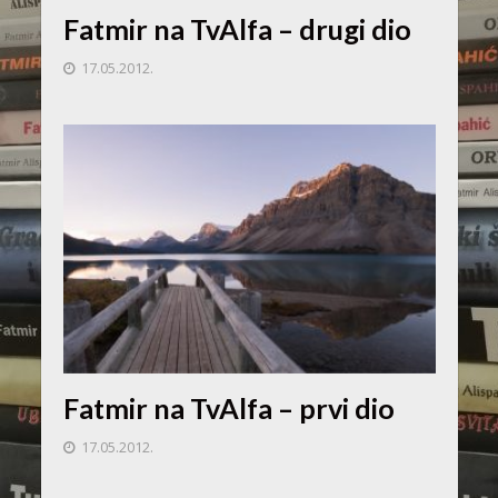
Fatmir na TvAlfa – drugi dio
17.05.2012.
Fatmir na TvAlfa – prvi dio
17.05.2012.