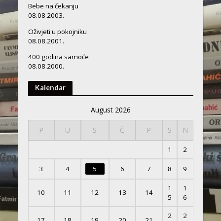
Bebe na čekanju
08.08.2003.
Oživjeti u pokojniku
08.08.2001.
400 godina samoće
08.08.2000.
Kalendar
August 2026
P
U
S
Č
P
S
N
1
2
3
4
5
6
7
8
9
1
1
10
11
12
13
14
5
6
2
2
17
18
19
20
21