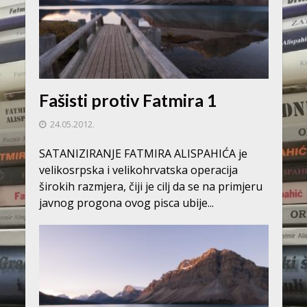
Fašisti protiv Fatmira 1
24.05.2012.
SATANIZIRANJE FATMIRA ALISPAHIĆA je
velikosrpska i velikohrvatska operacija
širokih razmjera, čiji je cilj da se na primjeru
javnog progona ovog pisca ubije...