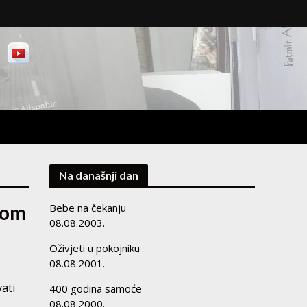
Na današnji dan
nom
Bebe na čekanju
08.08.2003.
Oživjeti u pokojniku
08.08.2001.
vati
400 godina samoće
08.08.2000.