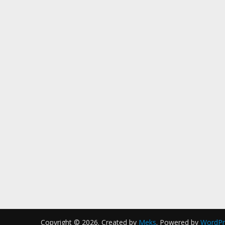
Copyright © 2026. Created by
Meks
. Powered by
WordPr