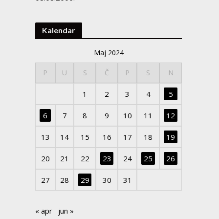
Kalendar
Maj 2024
P
U
S
Č
P
S
N
1
2
3
4
5
6
7
8
9
10
11
12
13
14
15
16
17
18
19
20
21
22
23
24
25
26
27
28
29
30
31
« apr
jun »