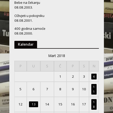
Bebe na čekanju
08.08.2003.
Oživjeti u pokojniku
08.08.2001.
400 godina samoće
08.08.2000.
Kalendar
Mart 2018
P
U
S
Č
P
S
N
1
2
3
4
1
5
6
7
8
9
10
1
1
12
13
14
15
16
17
8