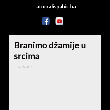
fatmiralispahic.ba
Branimo džamije u
srcima
12.05.2015.