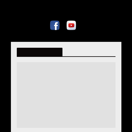
fatmiralispahic.ba
Archive - Juni 2015