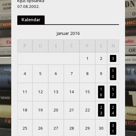
Ključ opstanka
07.08.2002.
Kalendar
Januar 2016
P
U
S
Č
P
S
N
1
2
3
1
4
5
6
7
8
9
0
1
1
11
12
13
14
15
6
7
2
2
18
19
20
21
22
3
4
3
25
26
27
28
29
30
1