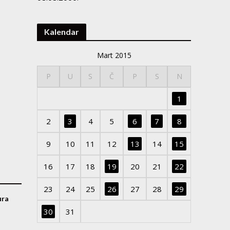
Kalendar
Mart 2015
P
U
S
Č
P
S
N
1
2
3
4
5
6
7
8
9
10
11
12
13
14
15
16
17
18
19
20
21
22
23
24
25
26
27
28
29
ura
30
31