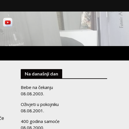
Na današnji dan
Bebe na čekanju
08.08.2003.
Oživjeti u pokojniku
08.08.2001.
će
400 godina samoće
08.08.2000.