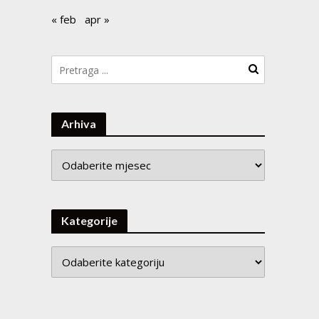
« feb
apr »
Arhiva
Arhiva
Kategorije