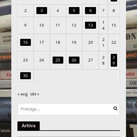
2
3
4
5
6
7
8
1
9
10
11
12
13
15
4
2
16
17
18
19
20
22
1
2
2
23
24
25
26
27
8
9
30
« avg
okt »
Arhiva