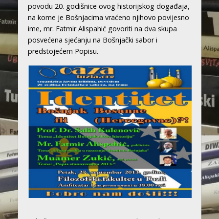
povodu 20. godišnice ovog historijskog događaja,
na kome je Bošnjacima vraćeno njihovo povijesno
ime, mr. Fatmir Alispahić govoriti na dva skupa
posvećena sjećanju na Bošnjački sabor i
predstojećem Popisu.