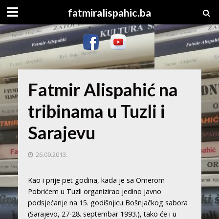
fatmiralispahic.ba
Fatmir Alispahić na
tribinama u Tuzli i
Sarajevu
26.09.2013.
Kao i prije pet godina, kada je sa Omerom
Pobrićem u Tuzli organizirao jedino javno
podsjećanje na 15. godišnjicu Bošnjačkog sabora
(Sarajevo, 27-28. septembar 1993.), tako će i u