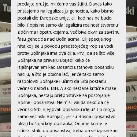
predajte oružje, mi ćemo vas štititi. Danas tako
pristajemo na legalizaciju genocida, kako bismo
postali dio Evropske unije, ali, kad nas ne bude
bilo. Popis ne samo da legalizira realnost stvorenu
zločinima i opstrukcijama, već biva okvir za završnu
fazu genocida nad Bošnjacima. Cilj specijalnog
rata koji se u povodu predstojećeg Popisa vodi
protiv Bošnjaka ima dva cilja. Prvi, da se što više
Bošnjaka na prevaru ubijedi kako će
izjašnjavanjem kao Bosanci ustanoviti bosansku
naciju, a što je obična laž, jer će tako samo
raspoloviti Bošnjake i učiniti da Srbi postanu
većinski narod u BiH. A ako nestane kritične mase
Bošnjaka, nestaju pretpostavke za postojanje
Bosne i bosanstva. Ne misli valjda neko da će
većinski Srbi njegovati bosansku ideju? To mogu
samo većinski Bošnjaci, jer su Bosna i bosanstvo
okviri bošnjačkog opstanka. Onome kome je
istinski stalo do bosanstva, treba da se izjasni kao