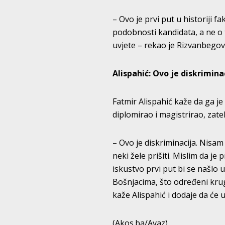
– Ovo je prvi put u historiji 
podobnosti kandidata, a ne o 
uvjete – rekao je Rizvanbegov
Alispahić: Ovo je diskrimina
Fatmir Alispahić kaže da ga je
diplomirao i magistrirao, zate
– Ovo je diskriminacija. Nisam 
neki žele prišiti. Mislim da je
iskustvo prvi put bi se našlo
Bošnjacima, što određeni krug
kaže Alispahić i dodaje da će 
(Akos.ba/Avaz)