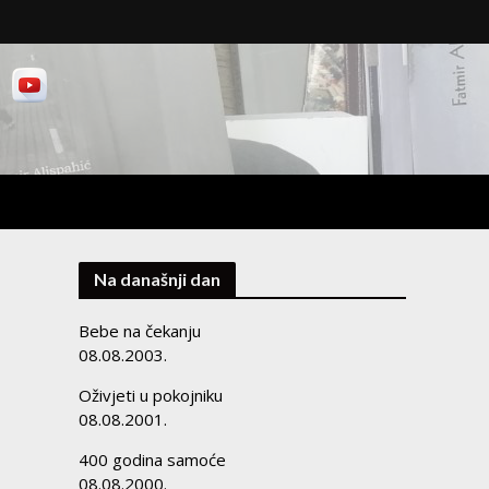
Na današnji dan
Bebe na čekanju
08.08.2003.
Oživjeti u pokojniku
08.08.2001.
400 godina samoće
08.08.2000.