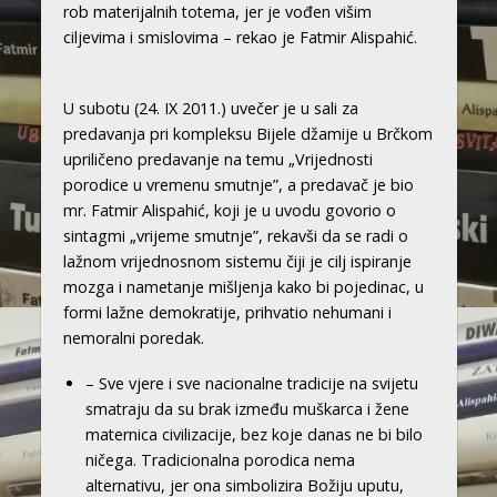
rob materijalnih totema, jer je vođen višim
ciljevima i smislovima – rekao je Fatmir Alispahić.
U subotu (24. IX 2011.) uvečer je u sali za
predavanja pri kompleksu Bijele džamije u Brčkom
upriličeno predavanje na temu „Vrijednosti
porodice u vremenu smutnje”, a predavač je bio
mr. Fatmir Alispahić, koji je u uvodu govorio o
sintagmi „vrijeme smutnje”, rekavši da se radi o
lažnom vrijednosnom sistemu čiji je cilj ispiranje
mozga i nametanje mišljenja kako bi pojedinac, u
formi lažne demokratije, prihvatio nehumani i
nemoralni poredak.
– Sve vjere i sve nacionalne tradicije na svijetu
smatraju da su brak između muškarca i žene
maternica civilizacije, bez koje danas ne bi bilo
ničega. Tradicionalna porodica nema
alternativu, jer ona simbolizira Božiju uputu,