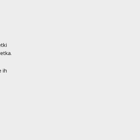
tki
etka.
 ih