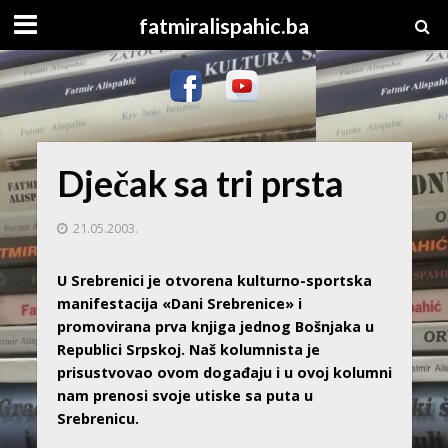
fatmiralispahic.ba
Dječak sa tri prsta
21.05.2003.
U Srebrenici je otvorena kulturno-sportska
manifestacija «Dani Srebrenice» i
promovirana prva knjiga jednog Bošnjaka u
Republici Srpskoj. Naš kolumnista je
prisustvovao ovom događaju i u ovoj kolumni
nam prenosi svoje utiske sa puta u
Srebrenicu.