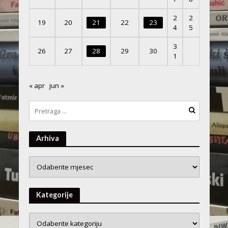
2
2
19
20
21
22
23
4
5
3
26
27
28
29
30
1
« apr
jun »
Arhiva
Arhiva
Kategorije