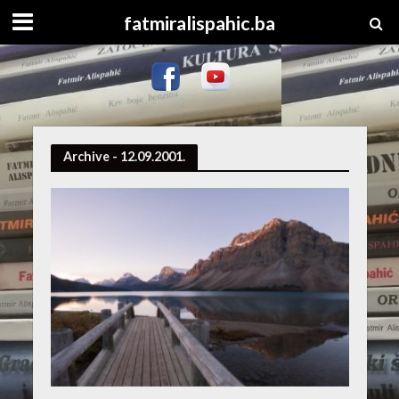
fatmiralispahic.ba
Archive - 12.09.2001.