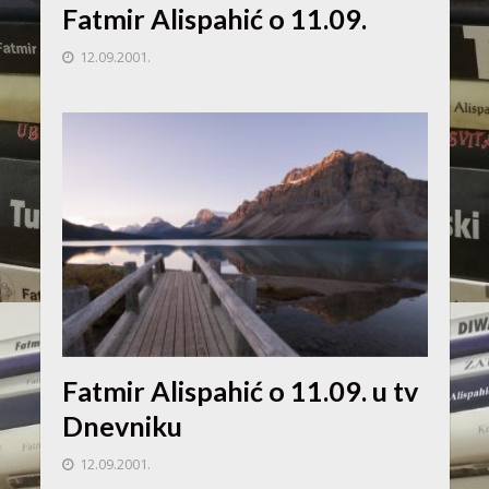
Fatmir Alispahić o 11.09.
12.09.2001.
Fatmir Alispahić o 11.09. u tv
Dnevniku
12.09.2001.