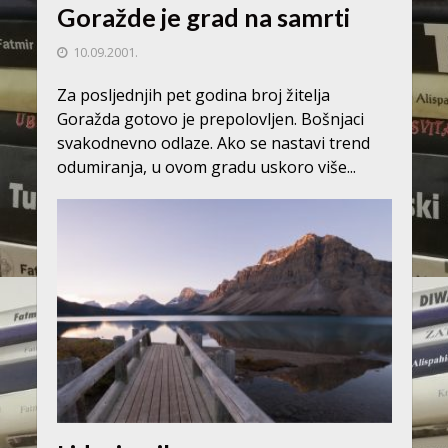
Goražde je grad na samrti
10.09.2001.
Za posljednjih pet godina broj žitelja
Goražda gotovo je prepolovljen. Bošnjaci
svakodnevno odlaze. Ako se nastavi trend
odumiranja, u ovom gradu uskoro više...