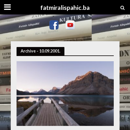
fatmiralispahic.ba
Archive - 10.09.2001.