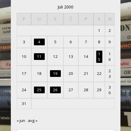
Juli 2000
P
U
S
Č
P
S
N
1
2
3
4
5
6
7
8
9
1
1
10
11
12
13
14
5
6
2
17
18
19
20
21
22
3
3
24
25
26
27
28
29
0
31
« jun
avg »