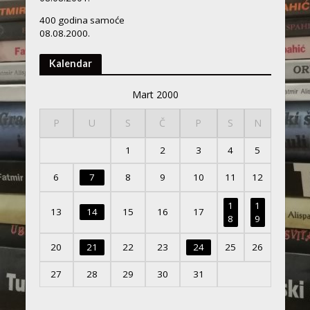
400 godina samoće
08.08.2000.
Kalendar
Mart 2000
P
U
S
Č
P
S
N
1
2
3
4
5
6
7
8
9
10
11
12
1
1
13
14
15
16
17
8
9
20
21
22
23
24
25
26
27
28
29
30
31