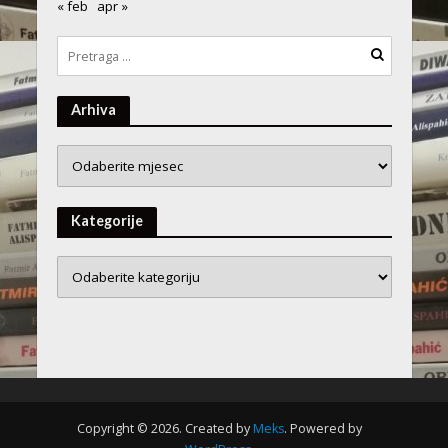
« feb
apr »
Arhiva
Arhiva
Kategorije
Copyright © 2026. Created by
Meks
. Powered by