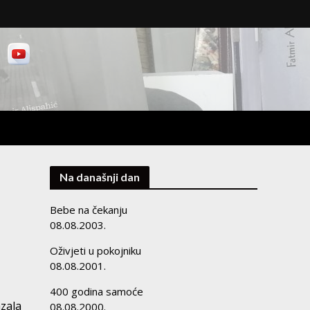
Na današnji dan
Bebe na čekanju
08.08.2003.
Oživjeti u pokojniku
08.08.2001.
400 godina samoće
azala
08.08.2000.