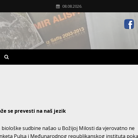
08.08.2026.
že se prevesti na naš jezik
 biološke sudbine našao u Božijoj Milosti da vjerovatno ne
 Anketa Pulsa i Međunarodnog republikanskog instituta pok