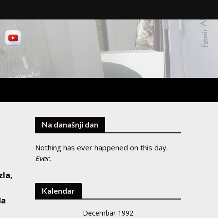
Na današnji dan
Nothing has ever happened on this day.
Ever.
zla,
Kalendar
da
Decembar 1992