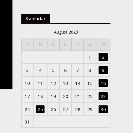
Kalendar
August 2020
P
U
S
Č
P
S
N
1
2
3
4
5
6
7
8
9
10
11
12
13
14
15
16
17
18
19
20
21
22
23
24
25
26
27
28
29
30
31