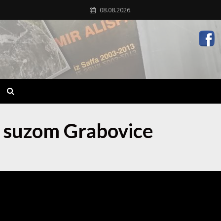
08.08.2026.
d suzom Grabovice