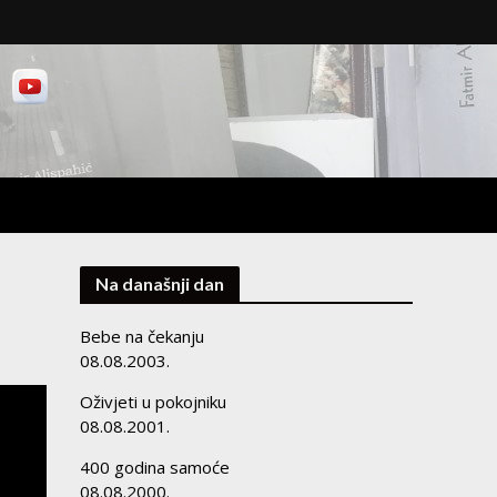
Na današnji dan
Bebe na čekanju
08.08.2003.
Oživjeti u pokojniku
08.08.2001.
400 godina samoće
08.08.2000.