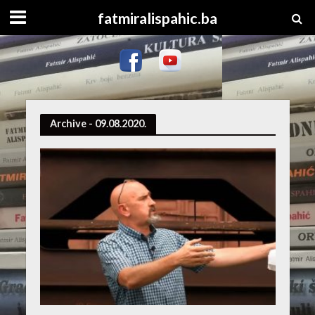
fatmiralispahic.ba
Archive - 09.08.2020.