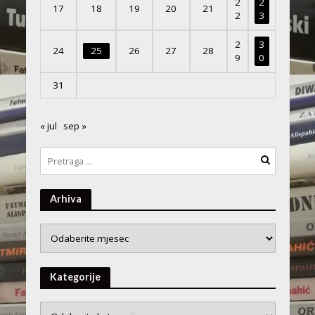
2
2
17
18
19
20
21
2
3
2
3
24
25
26
27
28
9
0
31
« jul
sep »
Arhiva
Arhiva
Kategorije