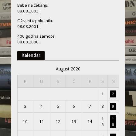
Bebe na čekanju
08.08.2003.
Oživjeti u pokojniku
08.08.2001.
400 godina samoće
08.08.2000.
Kalendar
August 2020
P
U
S
Č
P
S
N
1
2
3
4
5
6
7
8
9
1
1
10
11
12
13
14
5
6