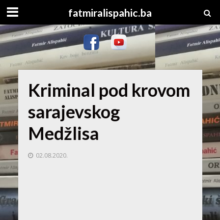
fatmiralispahic.ba
Kriminal pod krovom
sarajevskog
Medžlisa
02.08.2020.