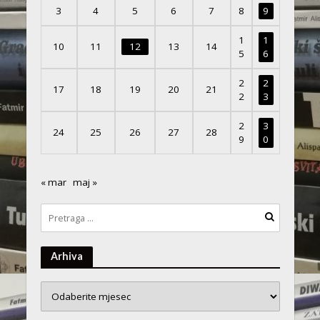
3
4
5
6
7
8
9
1
1
10
11
12
13
14
5
6
2
2
17
18
19
20
21
2
3
2
3
24
25
26
27
28
9
0
« mar
maj »
Arhiva
Arhiva