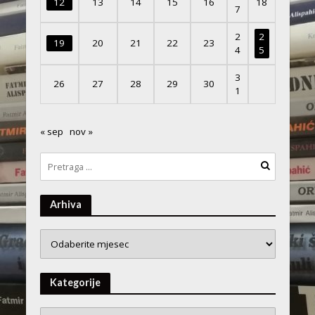
12
13
14
15
16
18
7
2
2
19
20
21
22
23
4
5
3
26
27
28
29
30
1
« sep
nov »
Arhiva
Arhiva
Kategorije