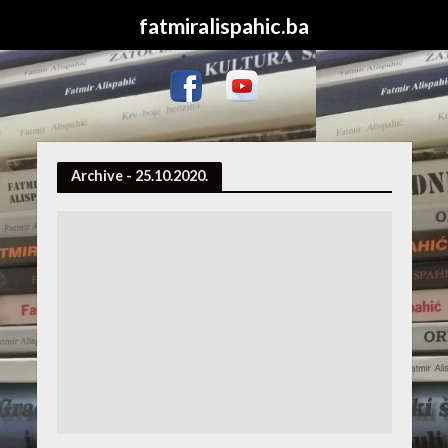
fatmiralispahic.ba
Archive - 25.10.2020.