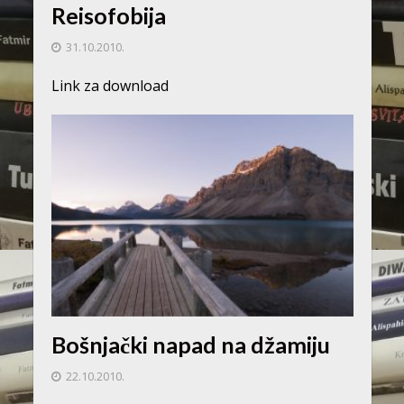
Reisofobija
31.10.2010.
Link za download
Bošnjački napad na džamiju
22.10.2010.