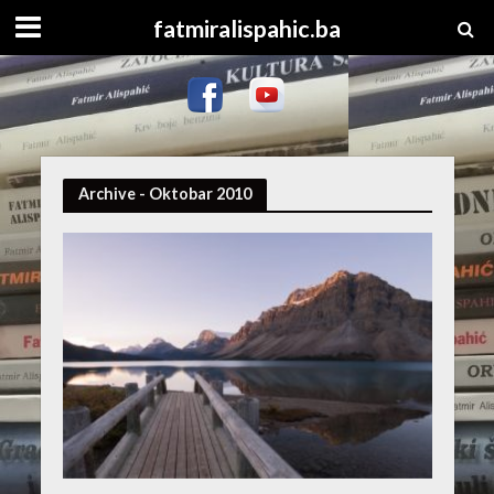
fatmiralispahic.ba
Archive - Oktobar 2010