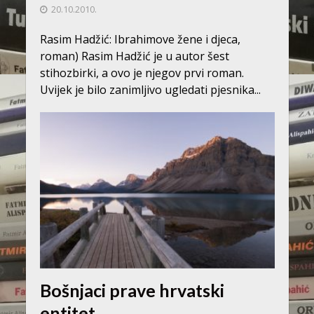
20.10.2010.
Rasim Hadžić: Ibrahimove žene i djeca,
roman) Rasim Hadžić je u autor šest
stihozbirki, a ovo je njegov prvi roman.
Uvijek je bilo zanimljivo ugledati pjesnika...
Bošnjaci prave hrvatski
entitet