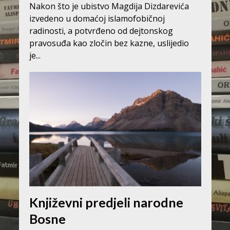
Nakon što je ubistvo Magdija Dizdarevića
izvedeno u domaćoj islamofobičnoj
radinosti, a potvrđeno od dejtonskog
pravosuđa kao zločin bez kazne, uslijedio
je...
Književni predjeli narodne
Bosne