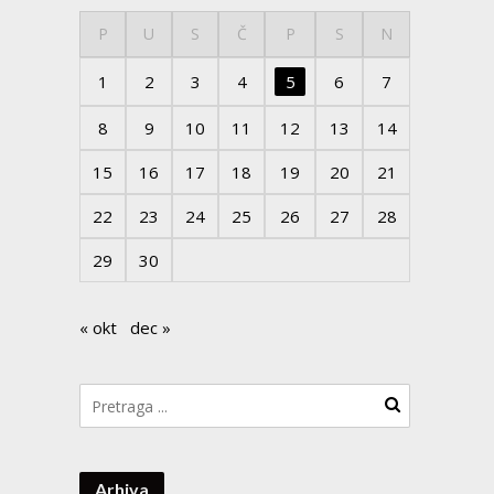
P
U
S
Č
P
S
N
1
2
3
4
5
6
7
8
9
10
11
12
13
14
15
16
17
18
19
20
21
22
23
24
25
26
27
28
29
30
« okt
dec »
Arhiva