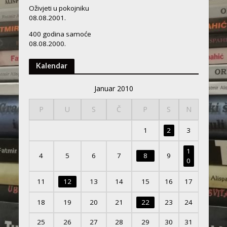
Oživjeti u pokojniku
08.08.2001.
400 godina samoće
08.08.2000.
Kalendar
Januar 2010
P
U
S
Č
P
S
N
1
2
3
1
4
5
6
7
8
9
0
11
12
13
14
15
16
17
18
19
20
21
22
23
24
25
26
27
28
29
30
31