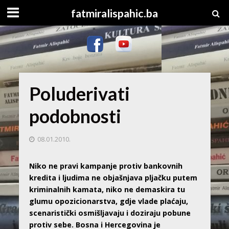
fatmiralispahic.ba
Poluderivati
podobnosti
08.01.2010.
Niko ne pravi kampanje protiv bankovnih
kredita i ljudima ne objašnjava pljačku putem
kriminalnih kamata, niko ne demaskira tu
glumu opozicionarstva, gdje vlade plaćaju,
scenaristički osmišljavaju i doziraju pobune
protiv sebe. Bosna i Hercegovina je