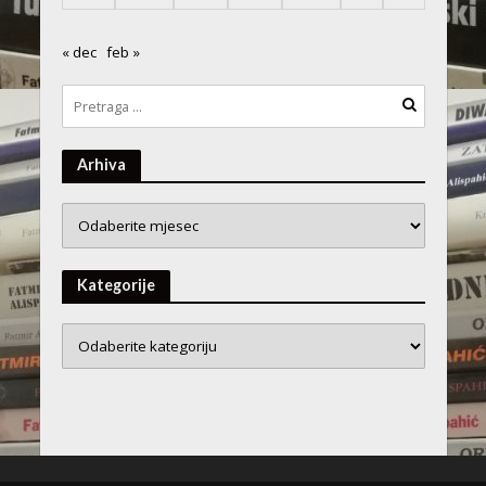
« dec
feb »
Arhiva
Arhiva
Kategorije