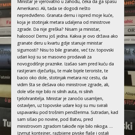
Ministar je vjerovatno u zahodu, čeka da ga spasu
Amerikanci. Ali, tada se dogodi nešto
nepredviđeno. Granata dernu i ispred moje kuće,
koja je stotinjak metara udaljena od ministrove
zgrade. Da nije greška? Nisam ja ministar,
haloooo! Dernu još jedna. Kakva je ovo država ako
granate deru u kvartu gdje stanuje ministar
sigurnosti? Nisu to bile granate, već tzv. topovski
udari koji su se masovno prodavali za
novogodišnje praznike. Izašao sam pred kuću da
rastjeram dječurliju, te male bijele teroriste, te
bacio oko dole, stotinjak metara niz cestu, da
vidim šta se dešava oko ministrove zgrade, ali,
dole više nije bilo ni silnih auta, ni silnih
tjelohranitelja. Ministar je zanoćio usamljen,
ostavljen, uz topovske udare koji su mu svirali
uspavanku pod trošnim pendžerima. Sutradan, kad
sam sišao po novine, pod Batvu, pred
ministrovom zgradom takođe nije bilo nikoga. …
Izvrnut kontejner, razbijene pivske flaše i ostali