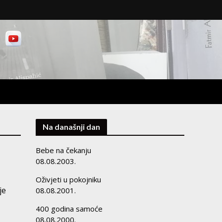
Na današnji dan
Bebe na čekanju
08.08.2003.
Oživjeti u pokojniku
je
08.08.2001.
400 godina samoće
08.08.2000.