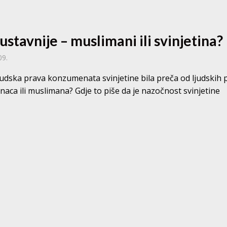
 ustavnije – muslimani ili svinjetina?
09.
ljudska prava konzumenata svinjetine bila preča od ljudskih 
naca ili muslimana? Gdje to piše da je nazočnost svinjetine