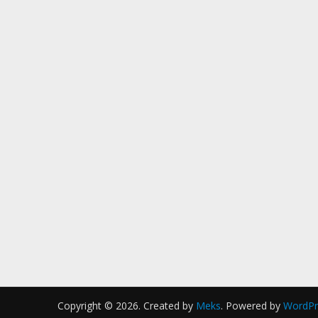
Copyright © 2026. Created by
Meks
. Powered by
WordPr