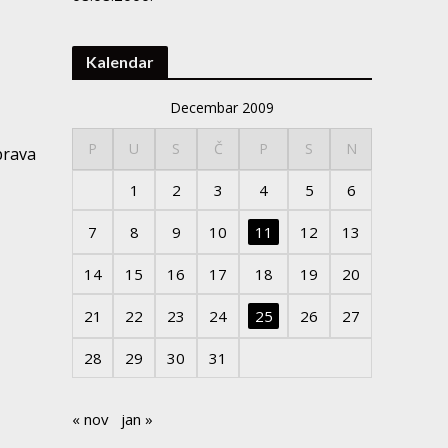
Kalendar
Decembar 2009
P
U
S
Č
P
S
N
prava
1
2
3
4
5
6
7
8
9
10
11
12
13
14
15
16
17
18
19
20
21
22
23
24
25
26
27
28
29
30
31
« nov
jan »