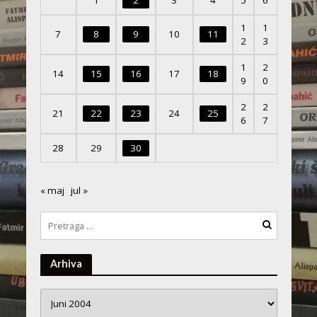
1
2
3
4
5
6
1
1
7
8
9
10
11
2
3
1
2
14
15
16
17
18
9
0
2
2
21
22
23
24
25
6
7
28
29
30
« maj
jul »
Arhiva
Arhiva