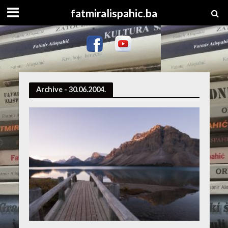
fatmiralispahic.ba
Archive - 30.06.2004.