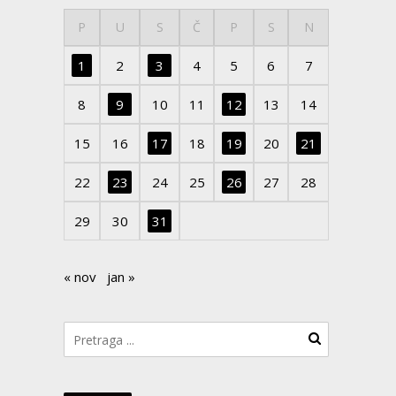
P
U
S
Č
P
S
N
1
2
3
4
5
6
7
8
9
10
11
12
13
14
15
16
17
18
19
20
21
22
23
24
25
26
27
28
29
30
31
« nov
jan »