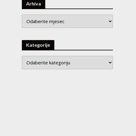
Arhiva
Arhiva
Kategorije