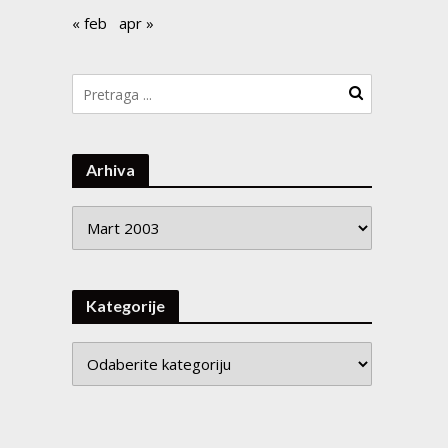
« feb
apr »
Arhiva
Arhiva
Kategorije