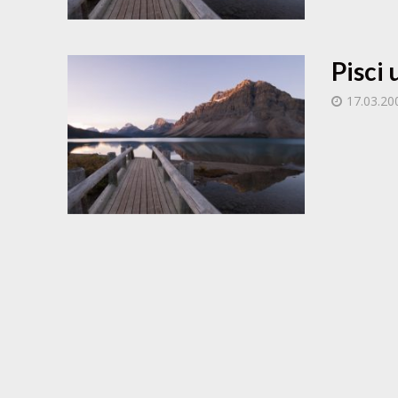
Pisci 
17.03.20