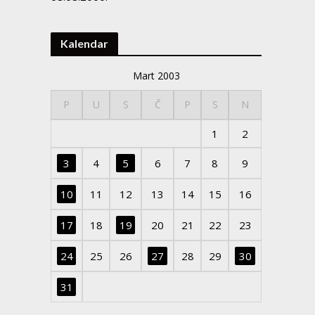
Kalendar
Mart 2003
P
U
S
Č
P
S
N
1
2
3
4
5
6
7
8
9
10
11
12
13
14
15
16
17
18
19
20
21
22
23
24
25
26
27
28
29
30
31