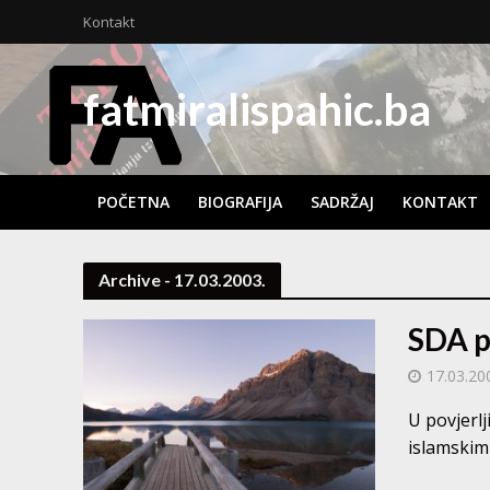
Kontakt
fatmiralispahic.ba
POČETNA
BIOGRAFIJA
SADRŽAJ
KONTAKT
Archive - 17.03.2003.
SDA p
17.03.20
U povjerlj
islamskim 