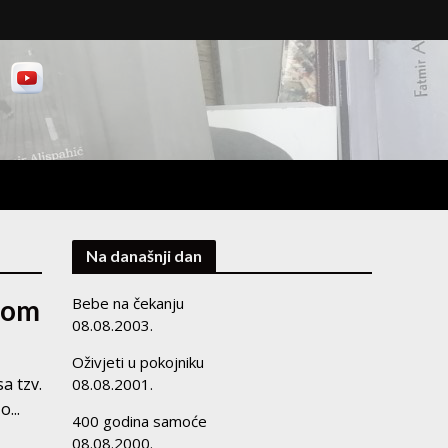
Na današnji dan
jom
Bebe na čekanju
08.08.2003.
Oživjeti u pokojniku
a tzv.
08.08.2001.
...
400 godina samoće
08.08.2000.