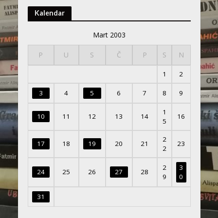
Kalendar
Mart 2003
P
U
S
Č
P
S
N
1
2
3
4
5
6
7
8
9
1
10
11
12
13
14
16
5
2
17
18
19
20
21
23
2
2
3
24
25
26
27
28
9
0
31