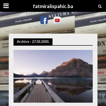
fatmiralispahic.ba
Archive - 27.03.2003.